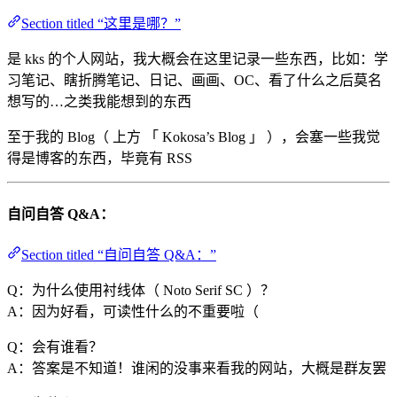
Section titled “这里是哪？”
是 kks 的个人网站，我大概会在这里记录一些东西，比如：学
习笔记、瞎折腾笔记、日记、画画、OC、看了什么之后莫名
想写的…之类我能想到的东西
至于我的 Blog（ 上方 「 Kokosa’s Blog 」 ），会塞一些我觉
得是博客的东西，毕竟有 RSS
自问自答 Q&A：
Section titled “自问自答 Q&A：”
Q：为什么使用衬线体（ Noto Serif SC ）？
A：因为好看，可读性什么的不重要啦（
Q：会有谁看？
A：答案是不知道！谁闲的没事来看我的网站，大概是群友罢